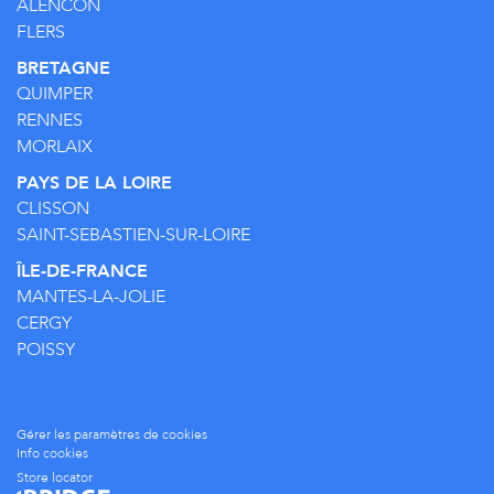
ALENCON
FLERS
BRETAGNE
QUIMPER
RENNES
MORLAIX
PAYS DE LA LOIRE
CLISSON
SAINT-SEBASTIEN-SUR-LOIRE
ÎLE-DE-FRANCE
MANTES-LA-JOLIE
CERGY
POISSY
Gérer les paramètres de cookies
Info cookies
Store locator