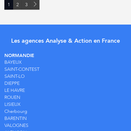
1
2
3
Les agences Analyse & Action en France
NORMANDIE
BAYEUX
SAINT-CONTEST
SAINT-LO
DIEPPE
LE HAVRE
ROUEN
LISIEUX
Cherbourg
BARENTIN
VALOGNES