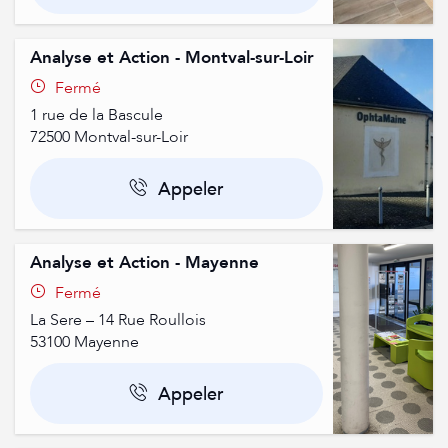
Analyse et Action - Montval-sur-Loir
Fermé
1 rue de la Bascule
72500
Montval-sur-Loir
Appeler
Analyse et Action - Mayenne
Fermé
La Sere – 14 Rue Roullois
53100
Mayenne
Appeler