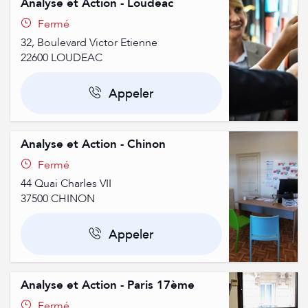
Analyse et Action - Loudéac
Fermé
32, Boulevard Victor Etienne
22600
LOUDEAC
Appeler
Analyse et Action - Chinon
Fermé
44 Quai Charles VII
37500
CHINON
Appeler
Analyse et Action - Paris 17ème
Fermé