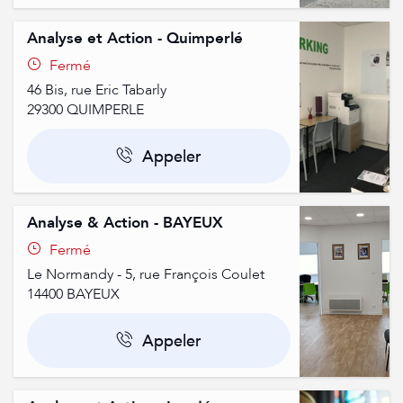
Analyse et Action - Quimperlé
Fermé
46 Bis, rue Eric Tabarly
29300
QUIMPERLE
Appeler
Analyse & Action - BAYEUX
Fermé
Le Normandy - 5, rue François Coulet
14400
BAYEUX
Appeler