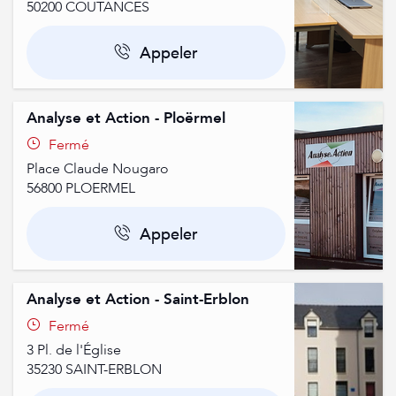
50200
COUTANCES
Appeler
Analyse et Action - Ploërmel
Fermé
Place Claude Nougaro
56800
PLOERMEL
Appeler
Analyse et Action - Saint-Erblon
Fermé
3 Pl. de l'Église
35230
SAINT-ERBLON