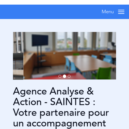
Menu
Me
Agence Analyse &
Action - SAINTES :
Votre partenaire pour
un accompagnement