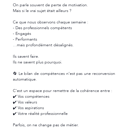
On parle souvent de perte de motivation.
Mais si le vrai sujet était ailleurs ?
Ce que nous observons chaque semaine :
- Des professionnels compétents
- Engagés
- Performants
…mais profondément désalignés.
Ils savent faire.
Ils ne savent plus pourquoi.
🔄 Le bilan de compétences n’est pas une reconversion
automatique.
C’est un espace pour remettre de la cohérence entre :
✔️ Vos compétences
✔️ Vos valeurs
✔️ Vos aspirations
✔️ Votre réalité professionnelle
Parfois, on ne change pas de métier.