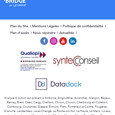
Plan du Site
Mentions Légales
Politique de confidentialité
Plan d’accès
Nous rejoindre
Actualités
Analyse & Action est présent à Amboise, Angoulême, Avranches, Alençon, Bayeux,
Bernay, Brest, Caen, Cergy, Challans, Chinon, Clisson, Cherbourg-en-Cotentin,
Combourg, Coutances, Dieppe, Ermont, Flers, Fontenay-Le-Comte, Fougères,
Granville, Landerneau, Laval-Changé, La Roche-sur-Yon, Le Havre, Le Mans, Lisieux,