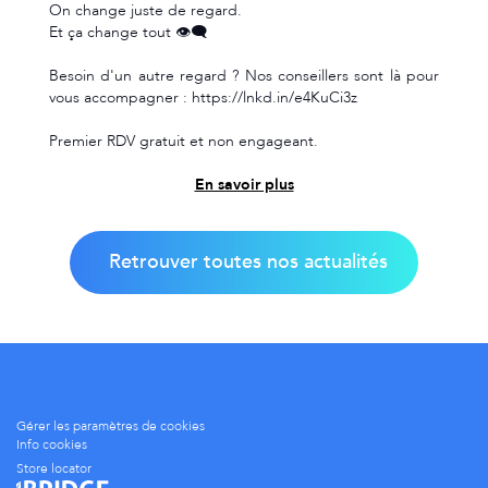
On change juste de regard.
Et ça change tout 👁️‍🗨️
Besoin d'un autre regard ? Nos conseillers sont là pour
vous accompagner : https://lnkd.in/e4KuCi3z
Premier RDV gratuit et non engageant.
En savoir plus
Retrouver toutes nos actualités
Gérer les paramètres de cookies
Info cookies
Store locator