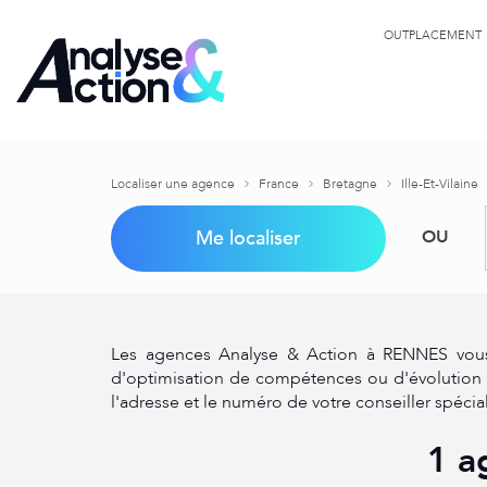
OUTPLACEMENT
Localiser une agence
France
Bretagne
Ille-Et-Vilaine
Me localiser
OU
Les agences Analyse & Action à RENNES vous 
d'optimisation de compétences ou d'évolution p
l'adresse et le numéro de votre conseiller spécia
1 a