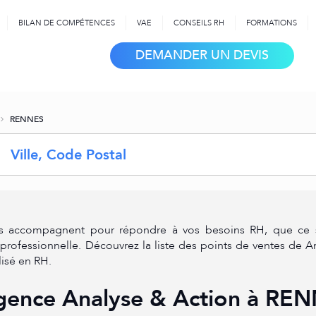
BILAN DE COMPÉTENCES
VAE
CONSEILS RH
FORMATIONS
DEMANDER UN DEVIS
RENNES
Requête
accompagnent pour répondre à vos besoins RH, que ce soi
rofessionnelle. Découvrez la liste des points de ventes de An
lisé en RH.
gence Analyse & Action à RE