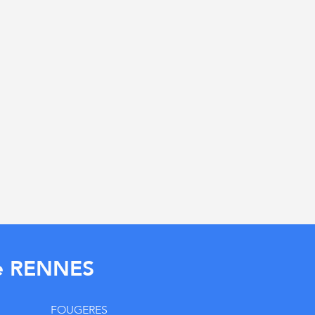
de RENNES
FOUGERES