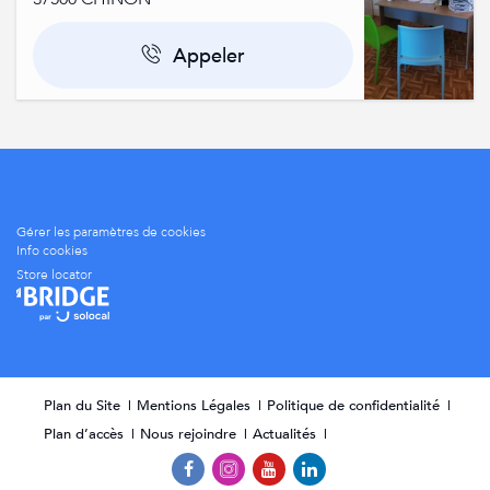
Appeler
Gérer les paramètres de cookies
Info cookies
Store locator
Plan du Site
Mentions Légales
Politique de confidentialité
Plan d’accès
Nous rejoindre
Actualités