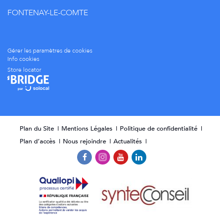
FONTENAY-LE-COMTE
Gérer les paramètres de cookies
Info cookies
Store locator
Plan du Site
Mentions Légales
Politique de confidentialité
Plan d’accès
Nous rejoindre
Actualités