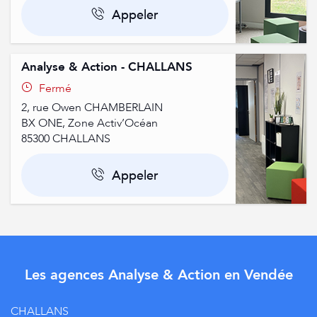
Appeler
Analyse & Action - CHALLANS
Fermé
2, rue Owen CHAMBERLAIN
BX ONE, Zone Activ’Océan
85300
CHALLANS
Appeler
Les agences Analyse & Action en Vendée
CHALLANS