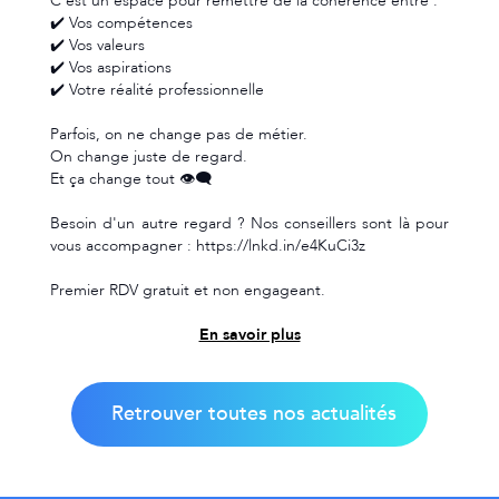
vous accompagner : https://lnkd.in/e4KuCi3z
Premier RDV gratuit et non engageant.
En savoir plus
Retrouver toutes nos actualités
Les agences Analyse & Action proches de
Vire
FLERS
SAINT-LO
AVRANCHES