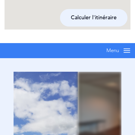
Calculer l'itinéraire
Menu
Me