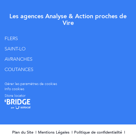
COUTANCES
Gérer les paramètres de cookies
Info cookies
Store locator
Plan du Site
Mentions Légales
Politique de confidentialité
Plan d’accès
Nous rejoindre
Actualités