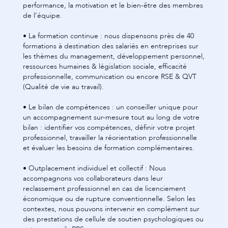
un accompagnement sur-mesure tout au long de votre
bilan : identifier vos compétences, définir votre projet
professionnel, travailler la réorientation professionnelle
et évaluer les besoins de formation complémentaires.
• Outplacement individuel et collectif : Nous
accompagnons vos collaborateurs dans leur
reclassement professionnel en cas de licenciement
économique ou de rupture conventionnelle. Selon les
contextes, nous pouvons intervenir en complément sur
des prestations de cellule de soutien psychologiques ou
autres conseils RPS.
Contactez-nous dès aujourd'hui votre agence Analyse et
Action Analyse et Action - Vire pour un audit RH gratuit.