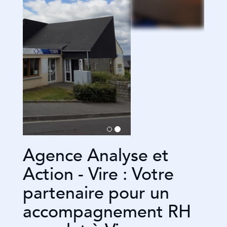
Agence Analyse et
Action - Vire : Votre
partenaire pour un
accompagnement RH
complet à Vire
Situé à Vire le cabinet RH Analyse et Action - Vire
intervient en soutien des directions ressources humaines
ayant un point de blocage sur une problématique «
salarié ».
Notre métier, c’est la gestion des hommes et des
femmes dans l’entreprise. Notre agence est spécialisée
dans l'accompagnement des entreprises de toutes
tailles, de l’intégration de collaborateurs à l’évolution