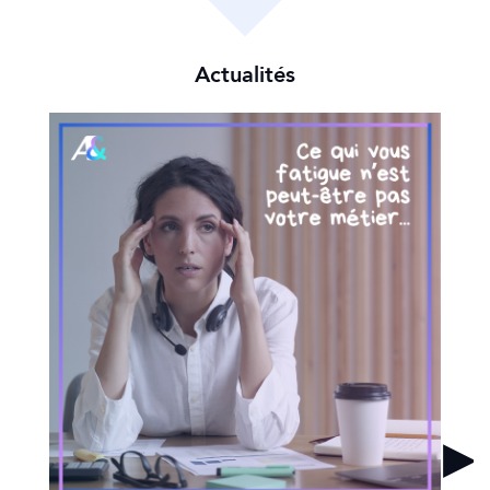
Ce n'est peut-être pas votre métier qui vous
fatigue
Vous n’êtes peut-être pas démotivé. Vous êtes
désaligné 🧭
On parle souvent de perte de motivation.
Mais si le vrai sujet était ailleurs ?
Ce que nous observons chaque semaine :