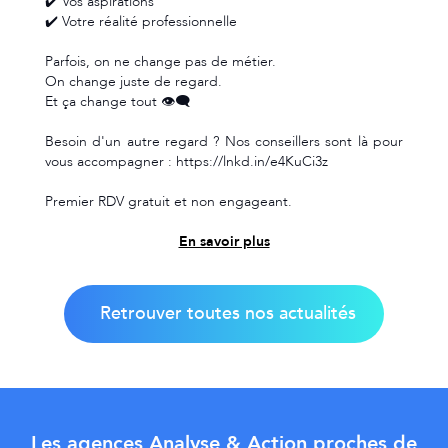
✔️ Vos aspirations
✔️ Votre réalité professionnelle
Parfois, on ne change pas de métier.
On change juste de regard.
Et ça change tout 👁️‍🗨️
Besoin d'un autre regard ? Nos conseillers sont là pour
vous accompagner : https://lnkd.in/e4KuCi3z
Premier RDV gratuit et non engageant.
En savoir plus
Retrouver toutes nos actualités
Les agences Analyse & Action proches de