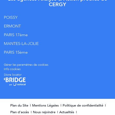
CERGY
POISSY
ERMONT
PARIS 17ème
MANTES-LA-JOLIE
PARIS 15ème
Gérer les paramètres de cookies
Info cookies
Store locator
Plan du Site
Mentions Légales
Politique de confidentialité
Plan d’accès
Nous rejoindre
Actualités