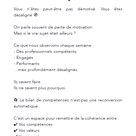
Vous n’êtes peut-être pas démotivé. Vous êtes
désaligné 🧭
On parle souvent de perte de motivation.
Mais si le vrai sujet était ailleurs ?
Ce que nous observons chaque semaine :
- Des professionnels compétents
- Engagés
- Performants
…mais profondément désalignés.
Ils savent faire.
Ils ne savent plus pourquoi.
🔄 Le bilan de compétences n’est pas une reconversion
automatique.
C’est un espace pour remettre de la cohérence entre :
✔️ Vos compétences
✔️ Vos valeurs