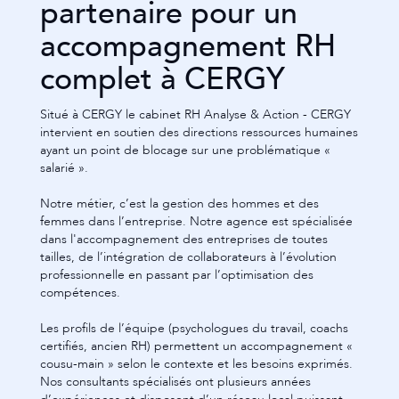
partenaire pour un
accompagnement RH
complet à CERGY
Situé à CERGY le cabinet RH Analyse & Action - CERGY
intervient en soutien des directions ressources humaines
ayant un point de blocage sur une problématique «
salarié ».
Notre métier, c’est la gestion des hommes et des
femmes dans l’entreprise. Notre agence est spécialisée
dans l'accompagnement des entreprises de toutes
tailles, de l’intégration de collaborateurs à l’évolution
professionnelle en passant par l’optimisation des
compétences.
Les profils de l’équipe (psychologues du travail, coachs
certifiés, ancien RH) permettent un accompagnement «
cousu-main » selon le contexte et les besoins exprimés.
Nos consultants spécialisés ont plusieurs années